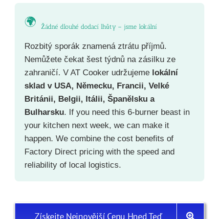
🌍
Žádné dlouhé dodací lhůty – jsme lokální
Rozbitý sporák znamená ztrátu příjmů.
Nemůžete čekat šest týdnů na zásilku ze
zahraničí. V AT Cooker udržujeme
lokální
sklad v USA, Německu, Francii, Velké
Británii, Belgii, Itálii, Španělsku a
Bulharsku
. If you need this 6-burner beast in
your kitchen next week, we can make it
happen. We combine the cost benefits of
Factory Direct pricing with the speed and
reliability of local logistics.
Získejte Nejnovější Cenu Hned Teď