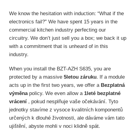
We know the hesitation with induction: “What if the
electronics fail?” We have spent 15 years in the
commercial kitchen industry perfecting our
circuitry. We don’t just sell you a box; we back it up
with a commitment that is unheard of in this
industry.
When you install the BZT-AZH S635, you are
protected by a massive
5letou záruku
. If a module
acts up in the first two years, we offer a
Bezplatná
výměna
policy. We even allow a
1leté bezplatné
vrácení
, pokud nesplňuje vaše očekávání. Tyto
jednotky stavíme z vysoce kvalitních komponentů
určených k dlouhé životnosti, ale dáváme vám tato
ujištění, abyste mohli v noci klidně spát.