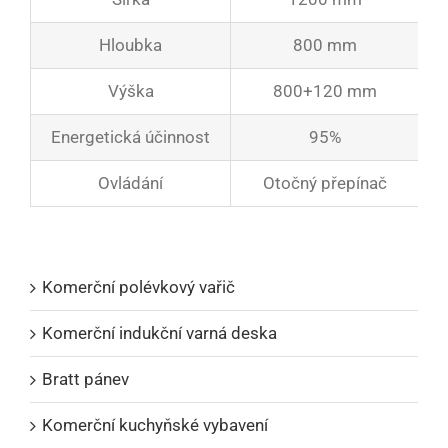
Hloubka
800 mm
Výška
800+120 mm
Energetická účinnost
95%
Ovládání
Otočný přepínač
Katalogy produktů
Komerční polévkový vařič
Komerční indukční varná deska
Bratt pánev
Komerční kuchyňské vybavení