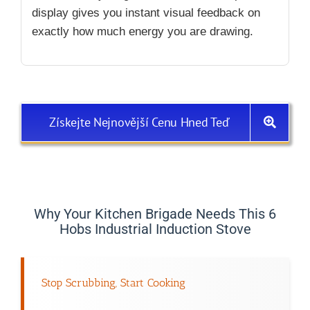
display gives you instant visual feedback on
exactly how much energy you are drawing.
Získejte Nejnovější Cenu Hned Teď
Why Your Kitchen Brigade Needs This 6
Hobs Industrial Induction Stove
Stop Scrubbing, Start Cooking