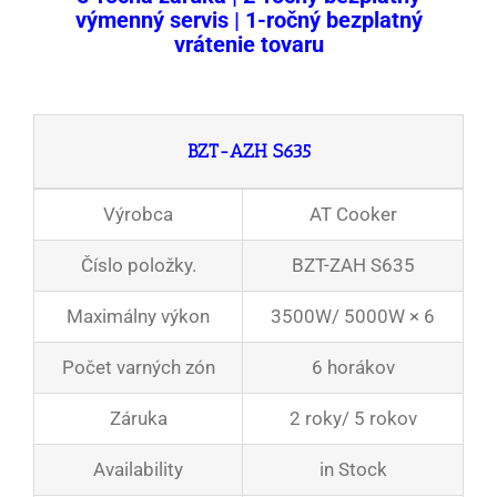
výmenný servis | 1-ročný bezplatný
vrátenie tovaru
BZT-AZH S635
Výrobca
AT Cooker
Číslo položky.
BZT-ZAH S635
Maximálny výkon
3500W/ 5000W × 6
Počet varných zón
6 horákov
Záruka
2 roky/ 5 rokov
Availability
in Stock