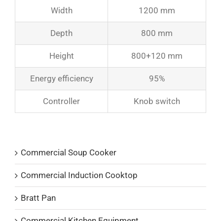
Width
1200 mm
Depth
800 mm
Height
800+120 mm
Energy efficiency
95%
Controller
Knob switch
Product Catalogs
Commercial Soup Cooker
Commercial Induction Cooktop
Bratt Pan
Commercial Kitchen Equipment