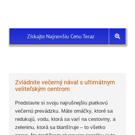
Získajte Najnovšiu Cenu Teraz
Zvládnite večerný nával s ultimátnym
veliteľským centrom
Predstavte si svoju najrušnejšiu piatkovú
večernú prevádzku. Máte omáčky, ktoré sa
redukujú, vodu, ktorá sa varí na cestoviny, a
zeleninu, ktorá sa blanšíruje – to všetko