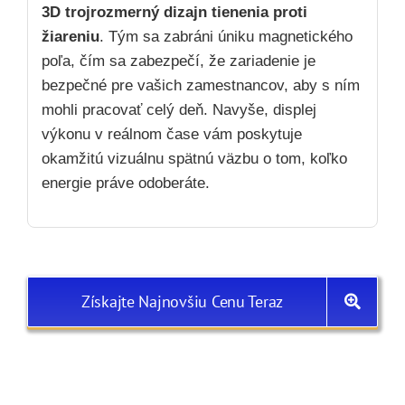
3D trojrozmerný dizajn tienenia proti
žiareniu
. Tým sa zabráni úniku magnetického
poľa, čím sa zabezpečí, že zariadenie je
bezpečné pre vašich zamestnancov, aby s ním
mohli pracovať celý deň. Navyše, displej
výkonu v reálnom čase vám poskytuje
okamžitú vizuálnu spätnú väzbu o tom, koľko
energie práve odoberáte.
Získajte Najnovšiu Cenu Teraz