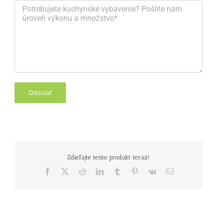
Zdieľajte tento produkt teraz!
Facebook
X
Reddit
LinkedIn
Tumblr
Pinterest
Vk
E-
mail