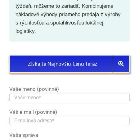
týždeň, môžeme to zariadiť. Kombinujeme
nákladové výhody priameho predaja z výroby
s rýchlosťou a spoľahlivosťou lokálnej
logistiky.
Získajte Najnovšiu Cenu Teraz
Vaše meno (povinné)
Váš e-mail (povinné)
Vaša správa