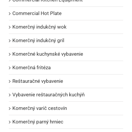
Commercial Hot Plate
Komerčný indukčný wok
Komerčný indukčný gril
Komerčné kuchynské vybavenie
Komerčná fritéza
Reštauračné vybavenie
Vybavenie reštauračných kuchýň
Komerčný varič cestovín
Komerčný parný hrniec