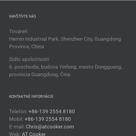
NAVŠTÍVTE NÁS
Továreň
Hemin Industrial Park, Shenzhen City, Guangdong
Province, China
Sídlo spoločnosti
6. poschodie, budova Yinfeng, mesto Dongguang,
provincia Guangdong, Čína
KONTAKTNÉ INFORMÁCIE
Telefón:
+86-139 2554 8180
Mobil:
+86-139 2554 8180
E-mail:
Chris@atcooker.com
Web:
AT Cooker
Български