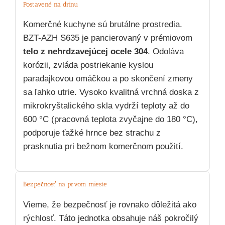
Postavené na drinu
Komerčné kuchyne sú brutálne prostredia.
BZT-AZH S635 je pancierovaný v prémiovom
telo z nehrdzavejúcej ocele 304
. Odoláva
korózii, zvláda postriekanie kyslou
paradajkovou omáčkou a po skončení zmeny
sa ľahko utrie. Vysoko kvalitná vrchná doska z
mikrokryštalického skla vydrží teploty až do
600 °C (pracovná teplota zvyčajne do 180 °C),
podporuje ťažké hrnce bez strachu z
prasknutia pri bežnom komerčnom použití.
Bezpečnosť na prvom mieste
Vieme, že bezpečnosť je rovnako dôležitá ako
rýchlosť. Táto jednotka obsahuje náš pokročilý