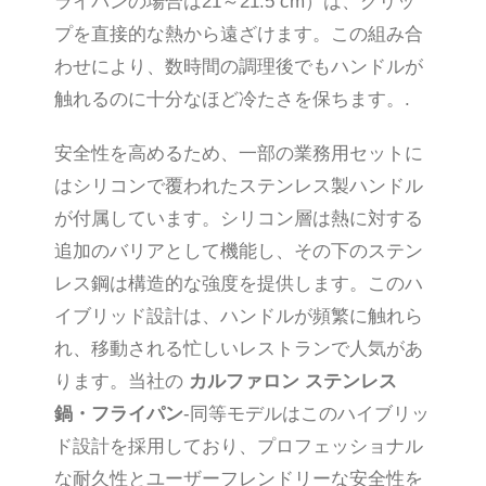
ライパンの場合は21～21.5 cm）は、グリッ
プを直接的な熱から遠ざけます。この組み合
わせにより、数時間の調理後でもハンドルが
触れるのに十分なほど冷たさを保ちます。.
安全性を高めるため、一部の業務用セットに
はシリコンで覆われたステンレス製ハンドル
が付属しています。シリコン層は熱に対する
追加のバリアとして機能し、その下のステン
レス鋼は構造的な強度を提供します。このハ
イブリッド設計は、ハンドルが頻繁に触れら
れ、移動される忙しいレストランで人気があ
ります。当社の
カルファロン ステンレス
鍋・フライパン
-同等モデルはこのハイブリッ
ド設計を採用しており、プロフェッショナル
な耐久性とユーザーフレンドリーな安全性を