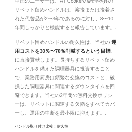
中国のユーザーは、AT Cookerの調理器具の
リベット留めハンドルは、溶接または接着さ
れた代替品が2〜3年であるのに対し、8〜10
年間しっかりと機能すると報告しています。.
リベット留めハンドルの耐久性は、当社の
運
用コストを30％〜70％削減するという目標
.
に直接貢献します。長持ちするリベット留め
ハンドルを備えた調理器具に投資すること
で、業務用厨房は頻繁な交換のコストと、破
損した調理器具に関連するダウンタイムを回
避できます。当社の2年間の無料交換ポリシ
ーは、リベットに関連する欠陥をすべてカバ
ーし、運用の中断を最小限に抑えます。.
ハンドル取り付け比較：耐久性