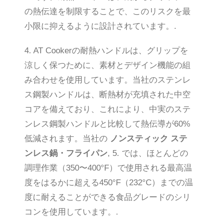
の熱伝達を制限することで、このリスクを最
小限に抑えるように設計されています。.
4. AT Cookerの耐熱ハンドルは、グリップを
涼しく保つために、素材とデザイン機能の組
み合わせを使用しています。当社のステンレ
ス鋼製ハンドルは、断熱材が充填された中空
コアを備えており、これにより、中実のステ
ンレス鋼製ハンドルと比較して熱伝導が60%
低減されます。当社の
ノンスティック ステ
ンレス鍋・フライパン
, 5. では、ほとんどの
調理作業（350〜400°F）で使用される最高温
度をはるかに超える450°F（232°C）までの温
度に耐えることができる食品グレードのシリ
コンを使用しています。.