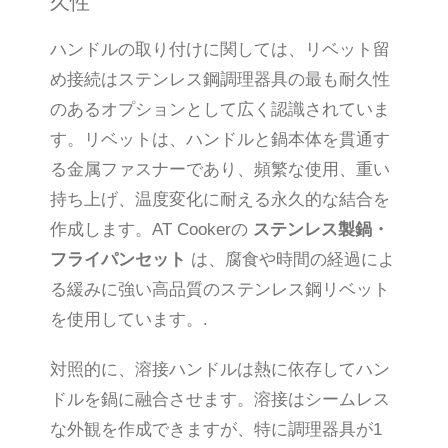
久性
ハンドルの取り付けに関しては、リベット留
め接続はステンレス鋼調理器具の最も耐久性
のあるオプションとして広く認識されていま
す。リベットは、ハンドルと鍋本体を貫通す
る金属ファスナーであり、頻繁な使用、重い
持ち上げ、温度変化に耐える永久的な結合を
作成します。AT Cookerの
ステンレス製鍋・
フライパンセット
は、腐食や時間の経過によ
る緩みに強い高品質のステンレス鋼リベット
を使用しています。.
対照的に、溶接ハンドルは熱に依存してハン
ドルを鍋に融合させます。溶接はシームレス
な外観を作成できますが、特に調理器具が1