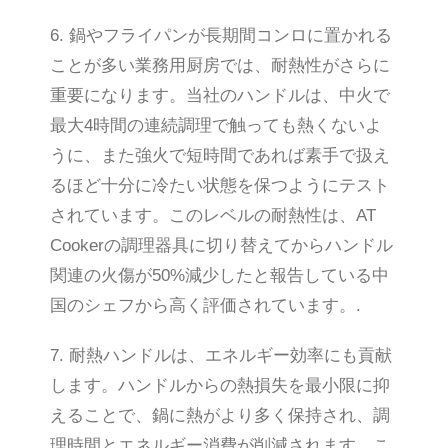
6. 鍋やフライパンが長期間コンロに置かれる
ことが多い業務用厨房では、耐熱性がさらに
重要になります。当社のハンドルは、中火で
最大4時間の連続調理で触っても熱くないよ
うに、また強火で短時間であれば素手で扱え
るほど十分に冷たい状態を保つようにテスト
されています。このレベルの耐熱性は、AT
Cookerの調理器具に切り替えてからハンドル
関連の火傷が50%減少したと報告している中
国のシェフから高く評価されています。.
7. 耐熱ハンドルは、エネルギー効率にも貢献
します。ハンドルからの熱損失を最小限に抑
えることで、鍋に熱がより多く保持され、調
理時間とエネルギー消費が削減されます。こ