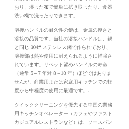
おり、湿った布で簡単に拭き取ったり、食器
洗い機で洗ったりできます。.
溶接ハンドルの耐久性の鍵は、金属の厚さと
溶接の品質です。当社の溶接ハンドルは、鍋
と同じ 304# ステンレス鋼で作られており、
溶接部は熱や使用に耐えられるように補強さ
れています。リベット留めハンドルの寿命
（通常 5～7 年対 8～10 年）ほどではありま
せんが、商業用または家庭用キッチンでの軽
度から中程度の使用に最適です。.
クイッククリーニングを優先する中国の業務
用キッチンオペレーター（カフェやファスト
カジュアルレストランなど）は、ソースパン