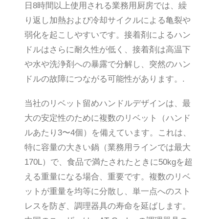
日8時間以上使用される業務用厨房では、繰
り返し加熱および冷却サイクルによる亀裂や
弱化を起こしやすいです。接着剤によるハン
ドルはさらに耐久性が低く、接着剤は高温下
や水や洗浄剤への暴露で分解し、突然のハン
ドルの故障につながる可能性があります。.
当社のリベット留めハンドルデザインは、最
大の安定性のために複数のリベット（ハンド
ルあたり3〜4個）を備えています。これは、
特に容量の大きい鍋（業務用ラインでは最大
170L）で、食品で満たされたときに50kgを超
える重量になる場合、重要です。複数のリベ
ットが重量を均等に分散し、単一点へのスト
レスを防ぎ、調理器具の寿命を延ばします。