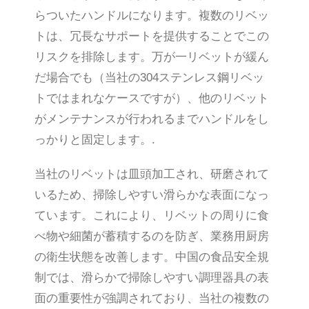
らついたハンドルになります。複数のリベッ
トは、冗長なサポートを提供することでこの
リスクを排除します。万が一リベットが緩ん
だ場合でも（当社の304ステンレス鋼リベッ
トではまれなケースですが）、他のリベット
がメンテナンスが行われるまでハンドルをし
っかりと固定します。.
当社のリベットは皿頭加工され、研磨されて
いるため、掃除しやすい滑らかな表面になっ
ています。これにより、リベットの周りに食
べ物や細菌が蓄積するのを防ぎ、業務用厨房
の衛生状態を改善します。中国の食品安全規
制では、滑らかで掃除しやすい調理器具の表
面の重要性が強調されており、当社の複数の