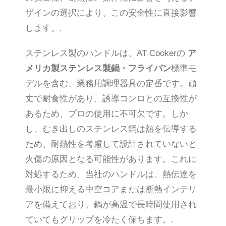
ザインの選択により、この安全性に直接影響
します。.
ステンレス製のハンドルは、AT Cookerの
ア
メリカ製ステンレス製鍋・フライパン
標準モ
デルを含む、業務用調理器具の定番です。頑
丈で耐食性があり、誘導コンロとの互換性が
あるため、プロの使用に不可欠です。しか
し、むき出しのステンレス鋼は熱を伝導する
ため、耐熱性を考慮して設計されていないと
火傷の原因となる可能性があります。これに
対処するため、当社のハンドルは、熱伝達を
最小限に抑える中空コアまたは断熱インテリ
アを備えており、鍋が高温で長時間使用され
ていてもグリップを冷たく保ちます。.