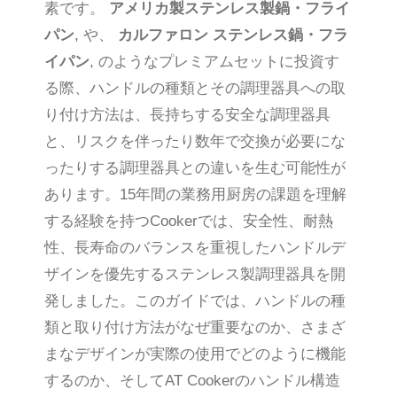
素です。
アメリカ製ステンレス製鍋・フライ
パン
, や、
カルファロン ステンレス鍋・フラ
イパン
, のようなプレミアムセットに投資す
る際、ハンドルの種類とその調理器具への取
り付け方法は、長持ちする安全な調理器具
と、リスクを伴ったり数年で交換が必要にな
ったりする調理器具との違いを生む可能性が
あります。15年間の業務用厨房の課題を理解
する経験を持つCookerでは、安全性、耐熱
性、長寿命のバランスを重視したハンドルデ
ザインを優先するステンレス製調理器具を開
発しました。このガイドでは、ハンドルの種
類と取り付け方法がなぜ重要なのか、さまざ
まなデザインが実際の使用でどのように機能
するのか、そしてAT Cookerのハンドル構造