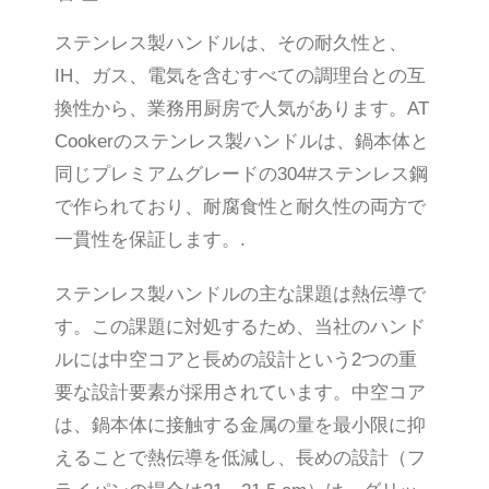
ステンレス製ハンドルは、その耐久性と、
IH、ガス、電気を含むすべての調理台との互
換性から、業務用厨房で人気があります。AT
Cookerのステンレス製ハンドルは、鍋本体と
同じプレミアムグレードの304#ステンレス鋼
で作られており、耐腐食性と耐久性の両方で
一貫性を保証します。.
ステンレス製ハンドルの主な課題は熱伝導で
す。この課題に対処するため、当社のハンド
ルには中空コアと長めの設計という2つの重
要な設計要素が採用されています。中空コア
は、鍋本体に接触する金属の量を最小限に抑
えることで熱伝導を低減し、長めの設計（フ