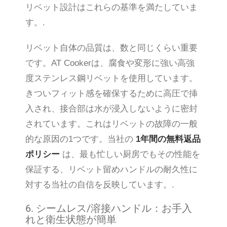
リベット設計はこれらの基準を満たしていま
す。.
リベット自体の品質は、数と同じくらい重要
です。AT Cookerは、腐食や変形に強い高強
度ステンレス鋼リベットを使用しています。
きついフィット感を確保するために高圧で挿
入され、接合部は水が浸入しないように密封
されています。これはリベットの故障の一般
的な原因の1つです。当社の
1年間の無料返品
ポリシー
は、最も忙しい厨房でもその性能を
保証する、リベット留めハンドルの耐久性に
対する当社の自信を反映しています。.
6. シームレス/溶接ハンドル：お手入
れと衛生状態が簡単