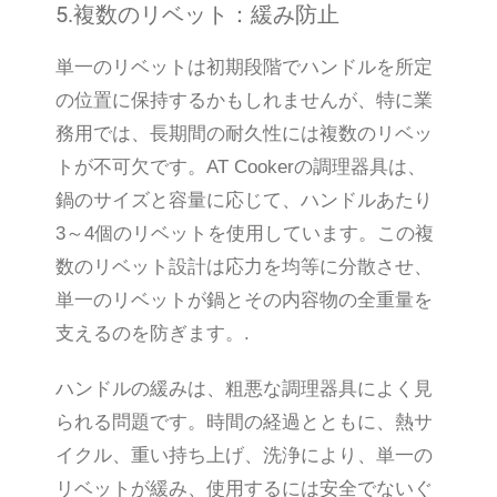
5.複数のリベット：緩み防止
単一のリベットは初期段階でハンドルを所定
の位置に保持するかもしれませんが、特に業
務用では、長期間の耐久性には複数のリベッ
トが不可欠です。AT Cookerの調理器具は、
鍋のサイズと容量に応じて、ハンドルあたり
3～4個のリベットを使用しています。この複
数のリベット設計は応力を均等に分散させ、
単一のリベットが鍋とその内容物の全重量を
支えるのを防ぎます。.
ハンドルの緩みは、粗悪な調理器具によく見
られる問題です。時間の経過とともに、熱サ
イクル、重い持ち上げ、洗浄により、単一の
リベットが緩み、使用するには安全でないぐ