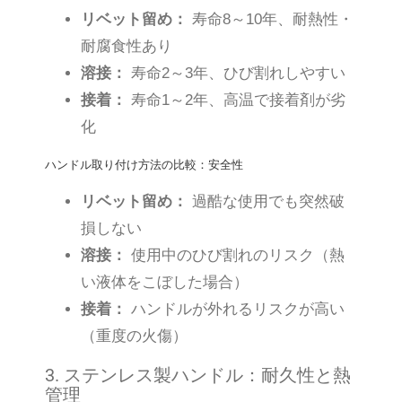
リベット留め：
寿命8～10年、耐熱性・
耐腐食性あり
溶接：
寿命2～3年、ひび割れしやすい
接着：
寿命1～2年、高温で接着剤が劣
化
ハンドル取り付け方法の比較：安全性
リベット留め：
過酷な使用でも突然破
損しない
溶接：
使用中のひび割れのリスク（熱
い液体をこぼした場合）
接着：
ハンドルが外れるリスクが高い
（重度の火傷）
3. ステンレス製ハンドル：耐久性と熱
管理