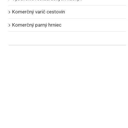
Komerčný varič cestovín
Komerčný parný hrniec