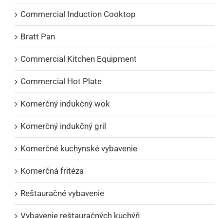
Commercial Induction Cooktop
Bratt Pan
Commercial Kitchen Equipment
Commercial Hot Plate
Komerčný indukčný wok
Komerčný indukčný gril
Komerčné kuchynské vybavenie
Komerčná fritéza
Reštauračné vybavenie
Vybavenie reštauračných kuchýň