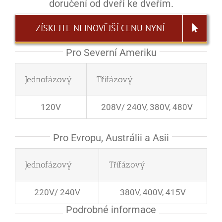
doručení od dveří ke dveřím.
ZÍSKEJTE NEJNOVĚJŠÍ CENU NYNÍ
Pro Severní Ameriku
Jednofázový
Třífázový
120V
208V/ 240V, 380V, 480V
Pro Evropu, Austrálii a Asii
Jednofázový
Třífázový
220V/ 240V
380V, 400V, 415V
Podrobné informace