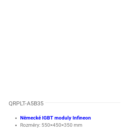
QRPLT-A5B35
Německé IGBT moduly Infineon
Rozměry: 550×450×350 mm