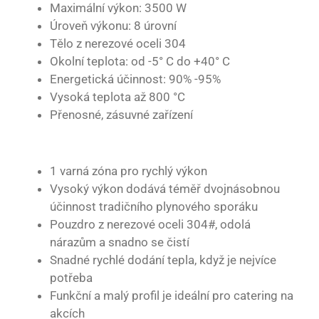
Maximální výkon: 3500 W
Úroveň výkonu: 8 úrovní
Tělo z nerezové oceli 304
Okolní teplota: od -5° C do +40° C
Energetická účinnost: 90% -95%
Vysoká teplota až 800 °C
Přenosné, zásuvné zařízení
1 varná zóna pro rychlý výkon
Vysoký výkon dodává téměř dvojnásobnou
účinnost tradičního plynového sporáku
Pouzdro z nerezové oceli 304#, odolá
nárazům a snadno se čistí
Snadné rychlé dodání tepla, když je nejvíce
potřeba
Funkční a malý profil je ideální pro catering na
akcích