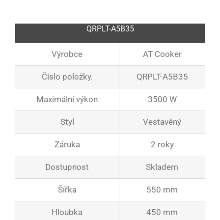
QRPLT-A5B35
Výrobce
AT Cooker
Číslo položky.
QRPLT-A5B35
Maximální výkon
3500 W
Styl
Vestavěný
Záruka
2 roky
Dostupnost
Skladem
Šířka
550 mm
Hloubka
450 mm