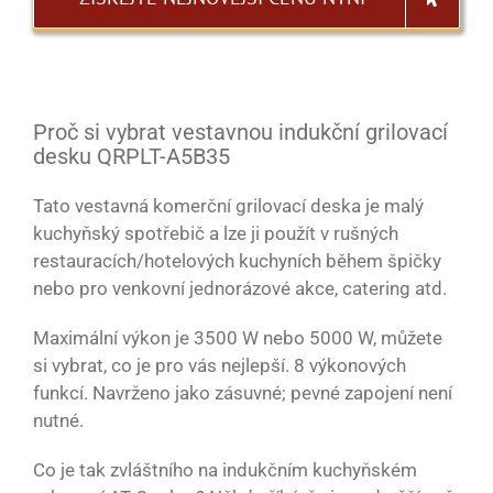
Proč si vybrat vestavnou indukční grilovací
desku QRPLT-A5B35
Tato vestavná komerční grilovací deska je malý
kuchyňský spotřebič a lze ji použít v rušných
restauracích/hotelových kuchyních během špičky
nebo pro venkovní jednorázové akce, catering atd.
Maximální výkon je 3500 W nebo 5000 W, můžete
si vybrat, co je pro vás nejlepší. 8 výkonových
funkcí. Navrženo jako zásuvné; pevné zapojení není
nutné.
Co je tak zvláštního na indukčním kuchyňském