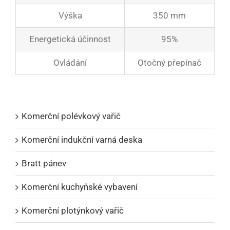
Výška
350 mm
Energetická účinnost
95%
Ovládání
Otočný přepínač
Katalogy produktů
Komerční polévkový vařič
Komerční indukční varná deska
Bratt pánev
Komerční kuchyňské vybavení
Komerční plotýnkový vařič