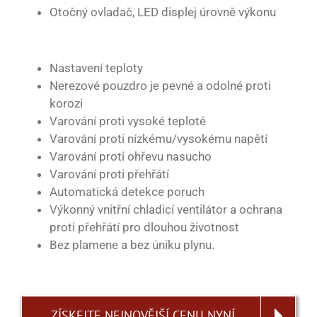
Otočný ovladač, LED displej úrovně výkonu
Nastavení teploty
Nerezové pouzdro je pevné a odolné proti
korozi
Varování proti vysoké teplotě
Varování proti nízkému/vysokému napětí
Varování proti ohřevu nasucho
Varování proti přehřátí
Automatická detekce poruch
Výkonný vnitřní chladicí ventilátor a ochrana
proti přehřátí pro dlouhou životnost
Bez plamene a bez úniku plynu.
ZÍSKEJTE NEJNOVĚJŠÍ CENU NYNÍ