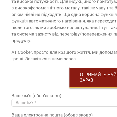
та високої потужності. Для індукційного приготу
з високоферомагнітного металу, такі як чавун та б
алюмінієві не підходять. Ще одна корисна функція
функція автоматичного нагрівання, яка переходи
після того, як ми зробимо налаштування. І тут т
та система захисту від перегріву/попередження п
продукту.
AT Cooker, просто для кращого життя. Ми допом
гроші. Зв'яжіться з нами зараз.
ОТРИМАЙТЕ НАЙ
ЗАРАЗ
Ваше ім'я (обов'язково)
Ваша електронна пошта (обов'язково)