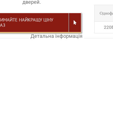
дверей.
Одноф
РИМАЙТЕ НАЙКРАЩУ ЦІНУ
РАЗ
220
Детальна інформація