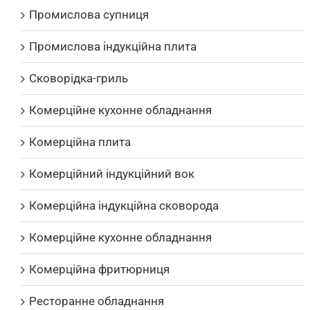
Промислова супниця
Промислова індукційна плита
Сковорідка-гриль
Комерційне кухонне обладнання
Комерційна плита
Комерційний індукційний вок
Комерційна індукційна сковорода
Комерційне кухонне обладнання
Комерційна фритюрниця
Ресторанне обладнання