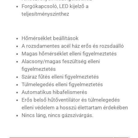
Forgókapcsoló, LED kijelző a
teljesítményszinthez
Hőmérséklet beállítások
A rozsdamentes acél ház erős és rozsdaálló
Magas hőmérséklet elleni figyelmeztetés
Alacsony/magas feszültség elleni
figyelmeztetés
Száraz fűtés elleni figyelmeztetés
Túlmelegedés elleni figyelmeztetés
Automatikus hibafelismerés
Erős belső hűtőventilátor és túlmelegedés
elleni védelem a hosszú élettartam érdekében
Nincs láng, nincs gázszivárgás.