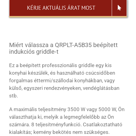
KÉRJE AKTUÁLIS ÁRAT MOST
Miért válassza a QRPLT-A5B35 beépített
indukciós griddle-t
Ez a beépített professzionális griddle egy kis
konyhai készülék, és használható csúcsidőben
forgalmas éttermi/szállodai konyhákban, vagy
külső, egyszeri rendezvényeken, vendéglátásban
stb.
A maximális teljesítmény 3500 W vagy 5000 W, Ön
választhatja ki, melyik a legmegfelelőbb az Ön
számára. 8 teljesítményfunkció. Csatlakoztatható
kialakítás; kemény bekötés nem szükséges.