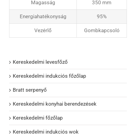
Magasság
350 mm
Energiahatékonyság
95%
Vezérlő
Gombkapcsoló
Termékkatalógusok
Kereskedelmi levesfőző
Kereskedelmi indukciós főzőlap
Bratt serpenyő
Kereskedelmi konyhai berendezések
Kereskedelmi főzőlap
Kereskedelmi indukciós wok