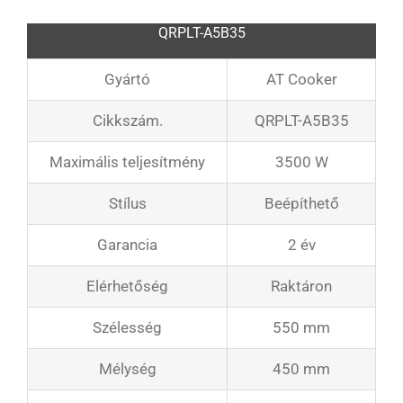
QRPLT-A5B35
Gyártó
AT Cooker
Cikkszám.
QRPLT-A5B35
Maximális teljesítmény
3500 W
Stílus
Beépíthető
Garancia
2 év
Elérhetőség
Raktáron
Szélesség
550 mm
Mélység
450 mm