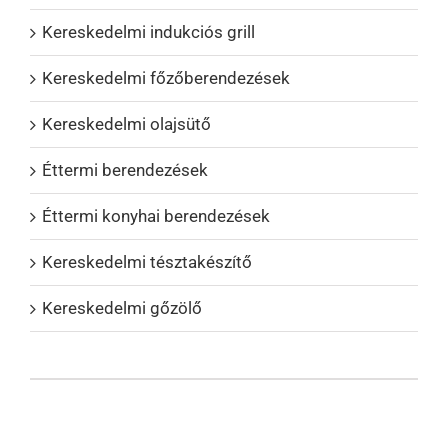
Kereskedelmi indukciós grill
Kereskedelmi főzőberendezések
Kereskedelmi olajsütő
Éttermi berendezések
Éttermi konyhai berendezések
Kereskedelmi tésztakészítő
Kereskedelmi gőzölő