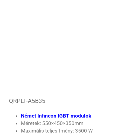
QRPLT-A5B35
Német Infineon IGBT modulok
Méretek: 550×450×350mm
Maximális teljesítmény: 3500 W