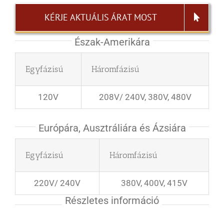
KÉRJE AKTUÁLIS ÁRAT MOST
Észak-Amerikára
Egyfázisú
Háromfázisú
120V
208V/ 240V, 380V, 480V
Európára, Ausztráliára és Ázsiára
Egyfázisú
Háromfázisú
220V/ 240V
380V, 400V, 415V
Részletes információ