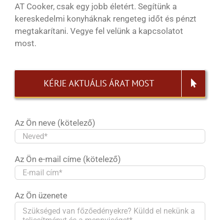
AT Cooker, csak egy jobb életért. Segítünk a
kereskedelmi konyháknak rengeteg időt és pénzt
megtakarítani. Vegye fel velünk a kapcsolatot
most.
KÉRJE AKTUÁLIS ÁRAT MOST
Az Ön neve (kötelező)
Az Ön e-mail címe (kötelező)
Az Ön üzenete