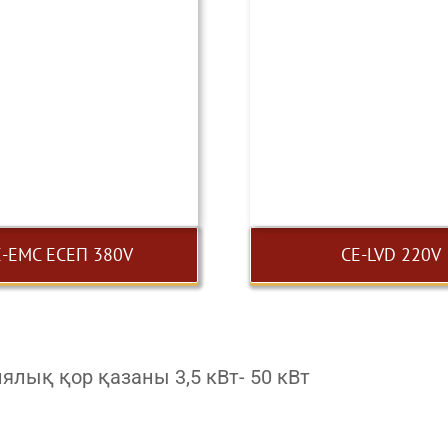
E-EMC ЕСЕП 380V
CE-LVD 220V
лық қор қазаны 3,5 кВт- 50 кВт