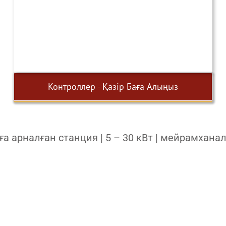
Контроллер - Қазір Баға Алыңыз
а арналған станция | 5 – 30 кВт | мейрамхана