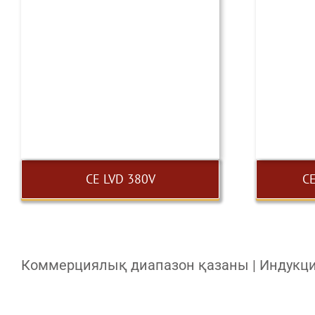
CE LVD 380V
C
Коммерциялық диапазон қазаны | Индукция