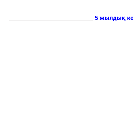
5 жылдық кеп