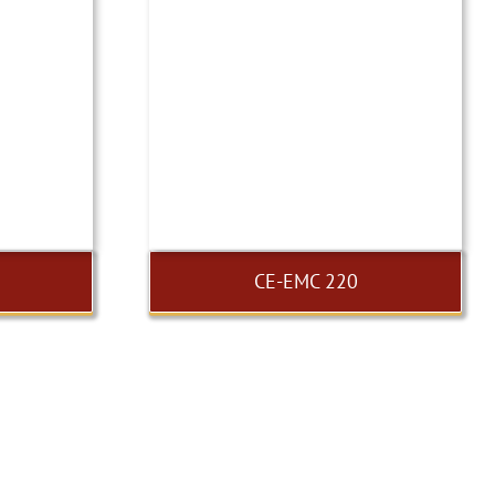
CE-EMC 220