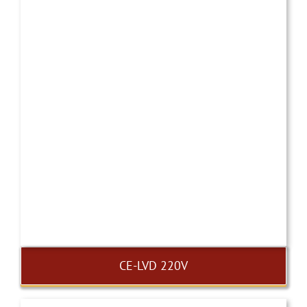
CE-LVD 220V