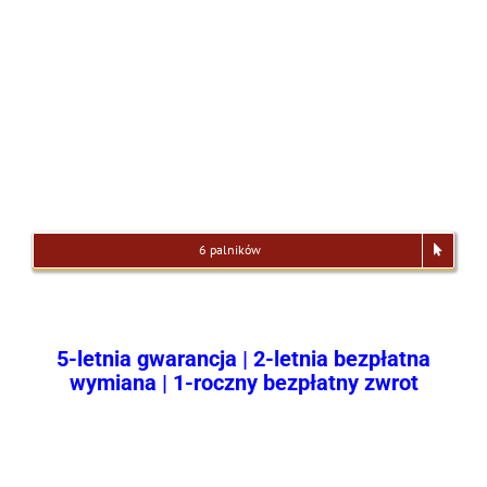
6 palników
5-letnia gwarancja | 2-letnia bezpłatna
wymiana | 1-roczny bezpłatny zwrot