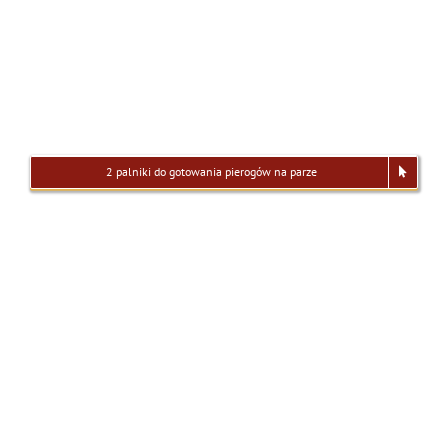
2 palniki do gotowania pierogów na parze