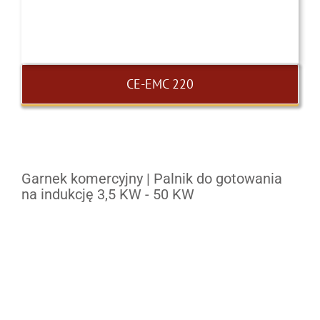
CE-EMC 220
Garnek komercyjny | Palnik do gotowania
na indukcję 3,5 KW - 50 KW