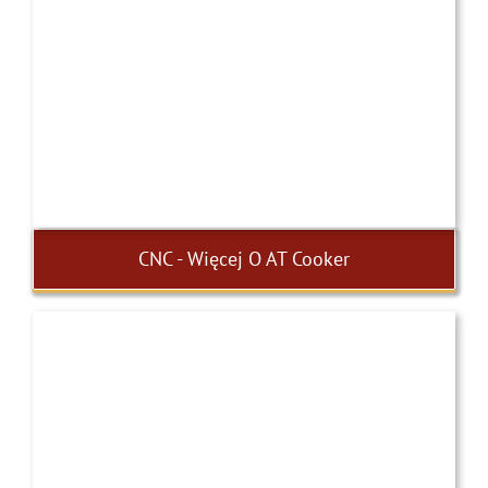
CNC - Więcej O AT Cooker