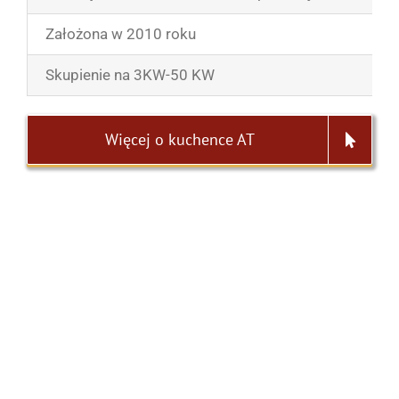
Założona w 2010 roku
Skupienie na 3KW-50 KW
Więcej o kuchence AT