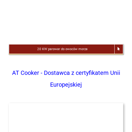
20 KW parowar do owoców morza
AT Cooker - Dostawca z certyfikatem Unii
Europejskiej