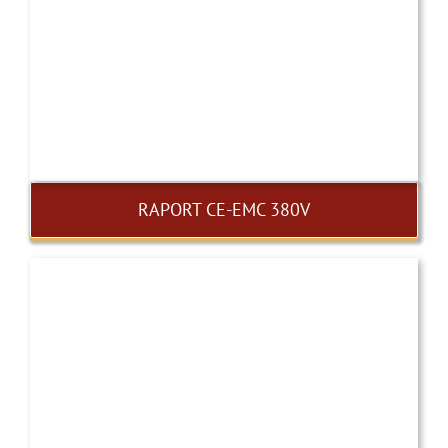
RAPORT CE-EMC 380V