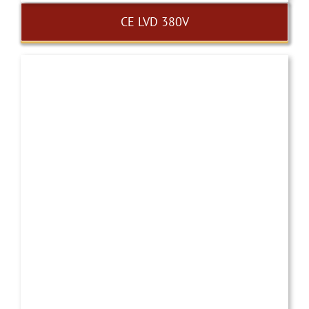
CE LVD 380V