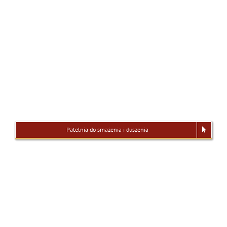
Patelnia do smażenia i duszenia