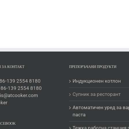
 ЗА КОНТАКТ
ПРЕПОРЪЧАНИ ПРОДУКТИ
86-139 2554 8180
Индукционен котлон
+86-139 2554 8180
Супник за ресторант
is@atcooker.com
ker
Автоматичен уред за ва
паста
ACEBOOK
Тежка работна станция 