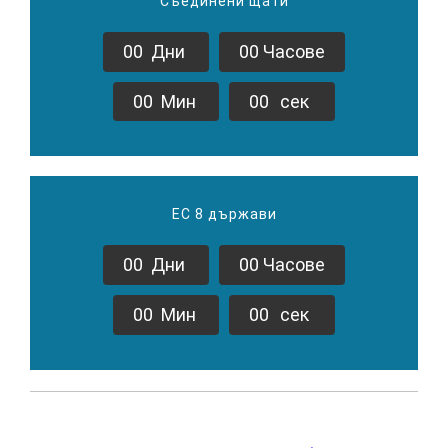
Съединени щати
0
0
Дни
0
0
Часове
0
0
Мин
0
0
сек
ЕС 8 държави
0
0
Дни
0
0
Часове
0
0
Мин
0
0
сек