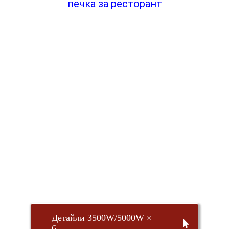
печка за ресторант
Детайли 3500W/5000W ×
6