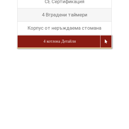
CE Сертификация
4 Вградени таймери
Корпус от неръждаема стомана
4 котлона Детайли