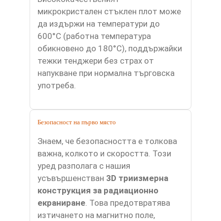
микрокристален стъклен плот може
да издържи на температури до
600°C (работна температура
обикновено до 180°C), поддържайки
тежки тенджери без страх от
напукване при нормална търговска
употреба.
Безопасност на първо място
Знаем, че безопасността е толкова
важна, колкото и скоростта. Този
уред разполага с нашия
усъвършенстван
3D триизмерна
конструкция за радиационно
екраниране
. Това предотвратява
изтичането на магнитно поле,