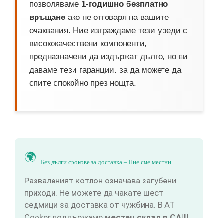
позволяваме
1-годишно безплатно
връщане
ако не отговаря на вашите
очаквания. Ние изграждаме тези уреди с
висококачествени компоненти,
предназначени да издържат дълго, но ви
даваме тези гаранции, за да можете да
спите спокойно през нощта.
🌍
Без дълги срокове за доставка – Ние сме местни
Разваленият котлон означава загубени
приходи. Не можете да чакате шест
седмици за доставка от чужбина. В AT
Cooker поддържаме
местен склад в САЩ,