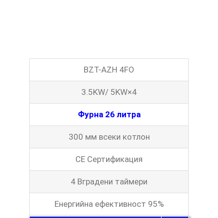
BZT-AZH 4FO
3.5KW/ 5KW×4
Фурна 26 литра
300 мм всеки котлон
CE Сертификация
4 Вградени таймери
Енергийна ефективност 95%