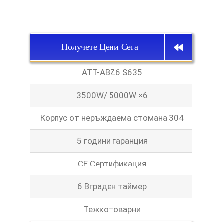
Получете Цени Сега
ATT-ABZ6 S635
3500W/ 5000W ×6
Корпус от неръждаема стомана 304
5 години гаранция
CE Сертификация
6 Вграден таймер
Тежкотоварни