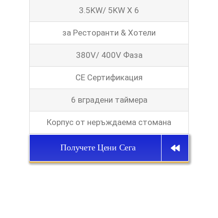
3.5KW/ 5KW X 6
за Ресторанти & Хотели
380V/ 400V Фаза
CE Сертификация
6 вградени таймера
Корпус от неръждаема стомана
Получете Цени Сега