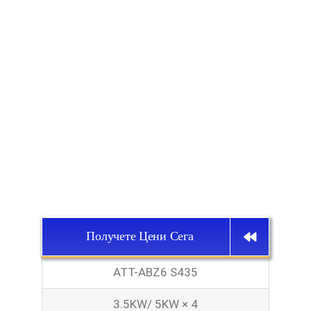
Получете Цени Сега
ATT-ABZ6 S435
3.5KW/ 5KW × 4