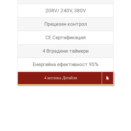
208V/ 240V, 380V
Прецизен контрол
CE Сертификация
4 Вградени таймери
Енергийна ефективност 95%
4 котлона Детайли