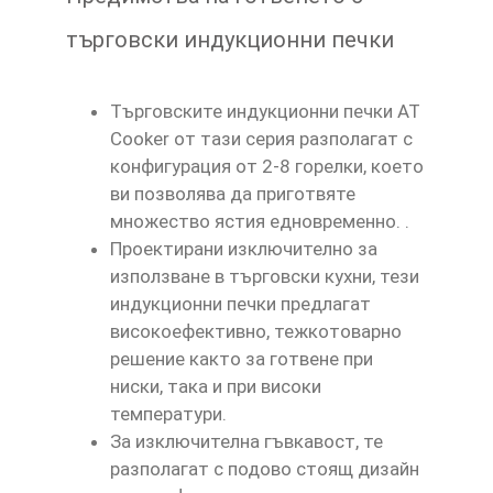
търговски индукционни печки
Търговските индукционни печки AT
Cooker от тази серия разполагат с
конфигурация от 2‑8 горелки, което
ви позволява да приготвяте
множество ястия едновременно. .
Проектирани изключително за
използване в търговски кухни, тези
индукционни печки предлагат
високоефективно, тежкотоварно
решение както за готвене при
ниски, така и при високи
температури.
За изключителна гъвкавост, те
разполагат с подово стоящ дизайн