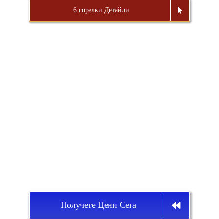
6 горелки Детайли
Получете Цени Сега