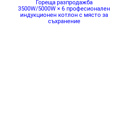
Гореща разпродажба
3500W/5000W × 6 професионален
индукционен котлон с място за
съхранение