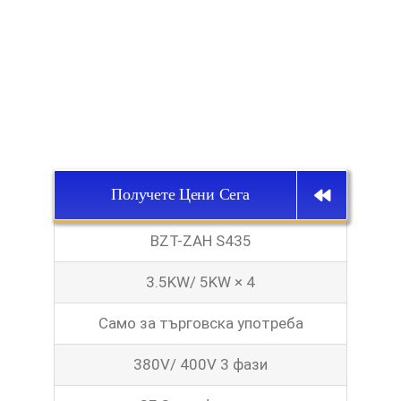
Получете Цени Сега
BZT-ZAH S435
3.5KW/ 5KW × 4
Само за търговска употреба
380V/ 400V 3 фази