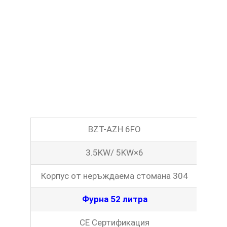
BZT-AZH 6FO
3.5KW/ 5KW×6
Корпус от неръждаема стомана 304
Фурна 52 литра
CE Сертификация