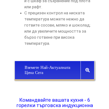
и с шкаф за съхранение под плота
или рафт.
С прецизен контрол на ниската
температура можете нежно да
готвите сосове, мляко и шоколад;
или да увеличите мощността за
бързо готвене при висока
температура.
Вземете Най-Актуалната
Цена Сега
Командвайте вашата кухня - 6
горелки търговска индукционна