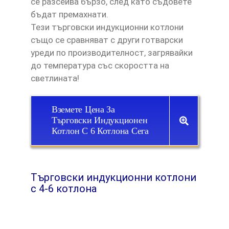
се разсейва бързо, след като съдовете
бъдат премахнати.
Тези търговски индукционни котлони
също се сравняват с други готварски
уреди по производителност, загрявайки
до температура със скоростта на
светлината!
Вземете Цена За
Търговски Индукционен
Котлон С 6 Котлона Сега
Търговски индукционни котлони
с 4-6 котлона