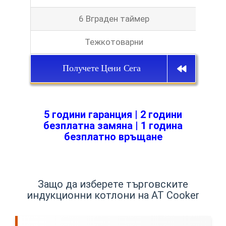
6 Вграден таймер
Тежкотоварни
Получете Цени Сега
5 години гаранция | 2 години
безплатна замяна | 1 година
безплатно връщане
Защо да изберете търговските
индукционни котлони на AT Cooker