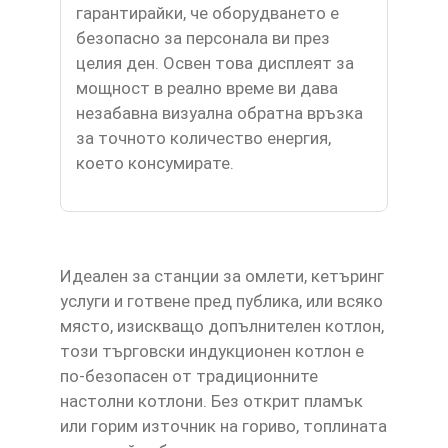
гарантирайки, че оборудването е
безопасно за персонала ви през
целия ден. Освен това дисплеят за
мощност в реално време ви дава
незабавна визуална обратна връзка
за точното количество енергия,
което консумирате.
Идеален за станции за омлети, кетъринг
услуги и готвене пред публика, или всяко
място, изискващо допълнителен котлон,
този търговски индукционен котлон е
по-безопасен от традиционните
настолни котлони. Без открит пламък
или горим източник на гориво, топлината