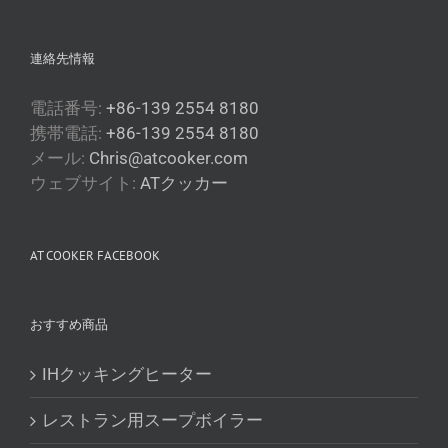
連絡先情報
電話番号:
+86-139 2554 8180
携帯電話:
+86-139 2554 8180
メール:
Chris@atcooker.com
Български
ウェブサイト:
ATクッカー
Magyar
Slovenčina
AT COOKER FACEBOOK
Čeština
Polski
おすすめ商品
Română
Українська
IHクッキングヒーター
Беларуская мова
レストラン用スープボイラー
Turkmen