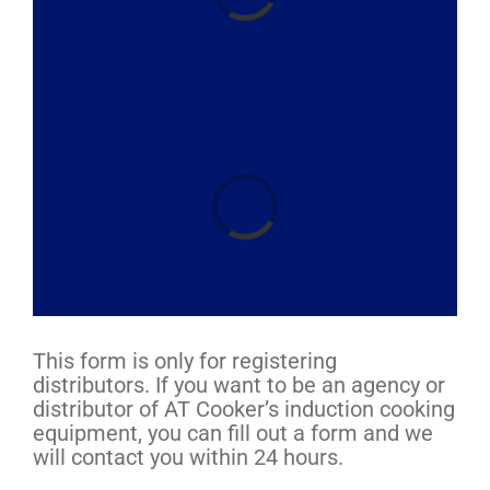
Fierbător paste
Arzător
Plită
Placă de gătit
S
c
a
r
c
ă
.
.
e în
.
Vase de gătit
Contact
Altele
This form is only for registering
distributors. If you want to be an agency or
distributor of AT Cooker’s induction cooking
equipment, you can fill out a form and we
will contact you within 24 hours.