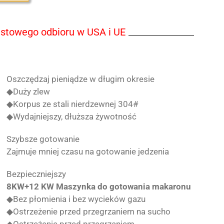
stowego odbioru w USA i UE
Oszczędzaj pieniądze w długim okresie
◆Duży zlew
◆Korpus ze stali nierdzewnej 304#
◆Wydajniejszy, dłuższa żywotność
Szybsze gotowanie
Zajmuje mniej czasu na gotowanie jedzenia
Bezpieczniejszy
8KW+12 KW Maszynka do gotowania makaronu
◆Bez płomienia i bez wycieków gazu
◆Ostrzeżenie przed przegrzaniem na sucho