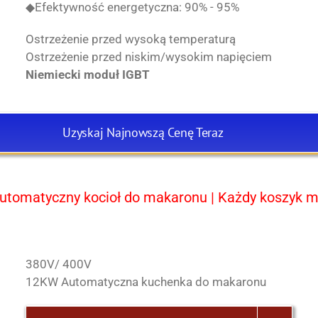
◆Efektywność energetyczna: 90% - 95%
Ostrzeżenie przed wysoką temperaturą
Ostrzeżenie przed niskim/wysokim napięciem
Niemiecki moduł IGBT
Uzyskaj Najnowszą Cenę Teraz
utomatyczny kocioł do makaronu | Każdy koszyk m
380V/ 400V
12KW Automatyczna kuchenka do makaronu