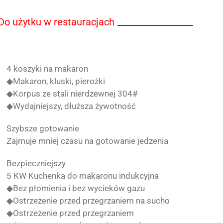
Do użytku w restauracjach
4 koszyki na makaron
◆Makaron, kluski, pierożki
◆Korpus ze stali nierdzewnej 304#
◆Wydajniejszy, dłuższa żywotność
Szybsze gotowanie
Zajmuje mniej czasu na gotowanie jedzenia
Bezpieczniejszy
5 KW Kuchenka do makaronu indukcyjna
◆Bez płomienia i bez wycieków gazu
◆Ostrzeżenie przed przegrzaniem na sucho
◆Ostrzeżenie przed przegrzaniem