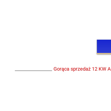
Gorąca sprzedaż 12 KW A