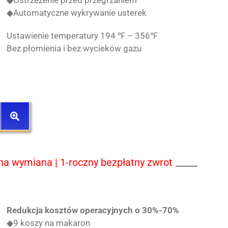
◆Ostrzeżenie przed przegrzaniem
◆Automatyczne wykrywanie usterek
Ustawienie temperatury 194 ℉ – 356℉
Bez płomienia i bez wycieków gazu
tna wymiana | 1-roczny bezpłatny zwrot
Redukcja kosztów operacyjnych o 30%-70%
◆9 koszy na makaron