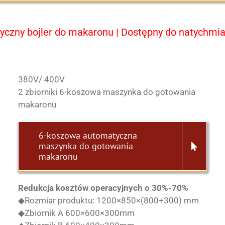
y bojler do makaronu | Dostępny do natychmia
380V/ 400V
2 zbiorniki 6-koszowa maszynka do gotowania
makaronu
6-koszowa automatyczna
maszynka do gotowania
makaronu
Redukcja kosztów operacyjnych o 30%-70%
◆Rozmiar produktu: 1200×850×(800+300) mm
◆Zbiornik A 600×600×300mm