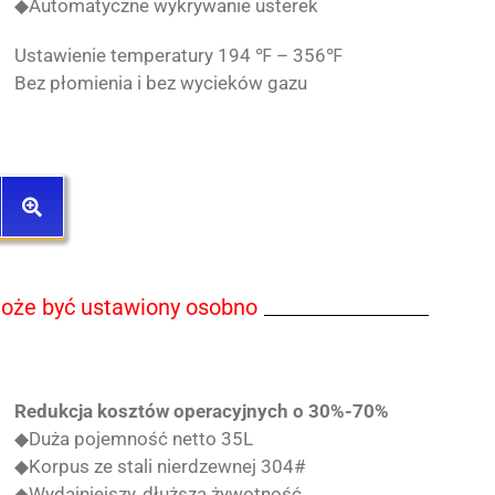
◆Automatyczne wykrywanie usterek
Ustawienie temperatury 194 ℉ – 356℉
Bez płomienia i bez wycieków gazu
oże być ustawiony osobno
Redukcja kosztów operacyjnych o 30%-70%
◆Duża pojemność netto 35L
◆Korpus ze stali nierdzewnej 304#
◆Wydajniejszy, dłuższa żywotność