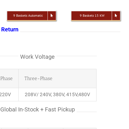
9 Baskets Automatic
9 Baskets 15 KW
 Return
Work Voltage
-Phase
Three-Phase
 220V
208V/ 240V, 380V, 415V,480V
Global In-Stock + Fast Pickup