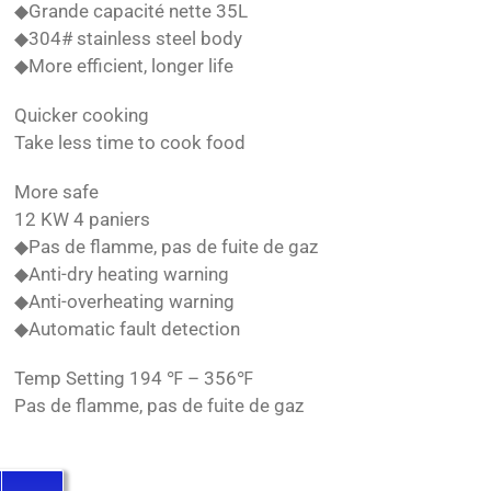
◆Grande capacité nette 35L
◆304# stainless steel body
◆More efficient, longer life
Quicker cooking
Take less time to cook food
More safe
12 KW 4 paniers
◆Pas de flamme, pas de fuite de gaz
◆Anti-dry heating warning
◆Anti-overheating warning
◆Automatic fault detection
Temp Setting 194 ℉ – 356℉
Pas de flamme, pas de fuite de gaz