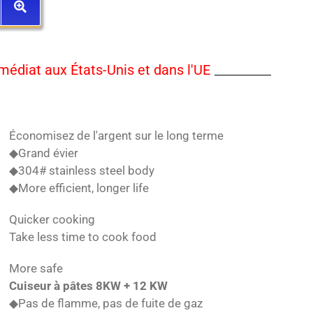
diat aux États-Unis et dans l'UE
Économisez de l'argent sur le long terme
◆Grand évier
◆304# stainless steel body
◆More efficient, longer life
Quicker cooking
Take less time to cook food
More safe
Cuiseur à pâtes 8KW + 12 KW
◆Pas de flamme, pas de fuite de gaz