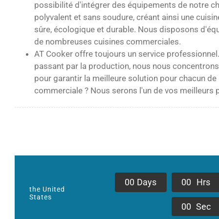
possibilité d'intégrer des équipements de notre 
polyvalent et sans soudure, créant ainsi une cuisi
sûre, écologique et durable. Nous disposons d'éq
de nombreuses cuisines commerciales.
AT Cooker offre toujours un service professionnel.
passant par la production, nous nous concentrons su
pour garantir la meilleure solution pour chacun de
commerciale ? Nous serons l'un de vos meilleurs p
0
0
Days
0
0
Hrs
the United
States
0
0
Sec