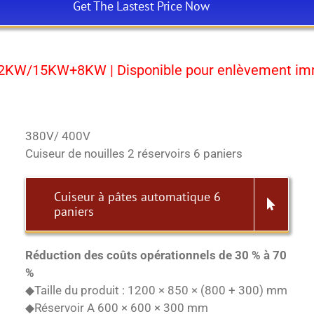
Get The Lastest Price Now
2KW/15KW+8KW | Disponible pour enlèvement immé
380V/ 400V
Cuiseur de nouilles 2 réservoirs 6 paniers
Cuiseur à pâtes automatique 6
paniers
Réduction des coûts opérationnels de 30 % à 70
%
◆Taille du produit : 1200 × 850 × (800 + 300) mm
◆Réservoir A 600 × 600 × 300 mm