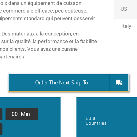
choix dans un équipement de cuisson
US
ne commerciale efficace, peu coûteuse,
uipements standard qui peuvent desservir
Italy
 Des matériaux à la conception, en
r la qualité, la performance et la fiabilité
 nos clients. Vous avez une cuisine
artenaires.
Order The Next Ship To
0
0
Min
EU 8
Countries