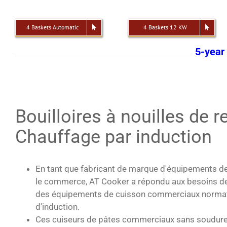
4 Baskets Automatic
4 Baskets 12 KW
5-year
Bouilloires à nouilles de r
Chauffage par induction
En tant que fabricant de marque d'équipements de
le commerce, AT Cooker a répondu aux besoins des
des équipements de cuisson commerciaux normatifs
d'induction.
Ces cuiseurs de pâtes commerciaux sans soudure, d