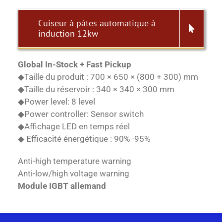
Cuiseur à pâtes automatique à
induction 12kw
Global In-Stock + Fast Pickup
◆Taille du produit : 700 × 650 × (800 + 300) mm
◆Taille du réservoir : 340 × 340 × 300 mm
◆Power level: 8 level
◆Power controller: Sensor switch
◆Affichage LED en temps réel
◆ Efficacité énergétique : 90% -95%
Anti-high temperature warning
Anti-low/high voltage warning
Module IGBT allemand