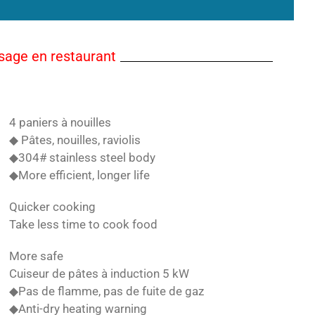
sage en restaurant
4 paniers à nouilles
◆ Pâtes, nouilles, raviolis
◆304# stainless steel body
◆More efficient, longer life
Quicker cooking
Take less time to cook food
More safe
Cuiseur de pâtes à induction 5 kW
◆Pas de flamme, pas de fuite de gaz
◆Anti-dry heating warning