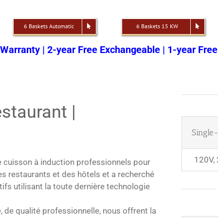
6 Baskets Automatic
6 Baskets 15 KW
 Warranty | 2-year Free Exchangeable | 1-year Free
estaurant |
Single
120V,
 cuisson à induction professionnels pour
 restaurants et des hôtels et a recherché
 utilisant la toute dernière technologie
e qualité professionnelle, nous offrent la