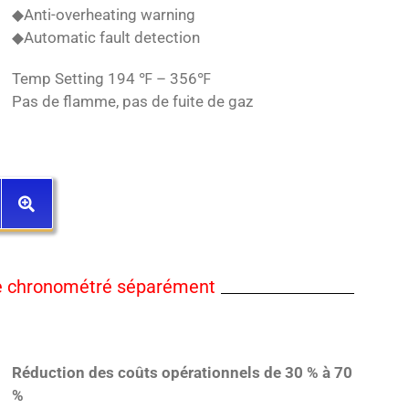
◆Anti-overheating warning
◆Automatic fault detection
Temp Setting 194 ℉ – 356℉
Pas de flamme, pas de fuite de gaz
tre chronométré séparément
Réduction des coûts opérationnels de 30 % à 70
%