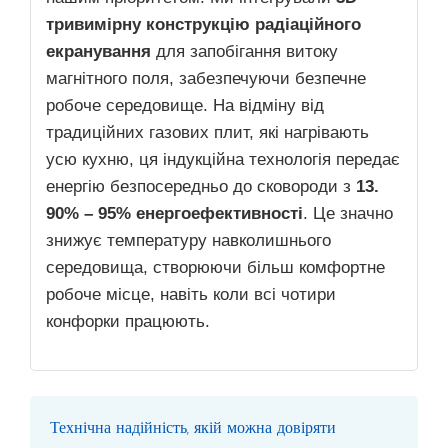
тривимірну конструкцію радіаційного
екранування
для запобігання витоку
магнітного поля, забезпечуючи безпечне
робоче середовище. На відміну від
традиційних газових плит, які нагрівають
усю кухню, ця індукційна технологія передає
енергію безпосередньо до сковороди з
13.
90% – 95% енергоефективності
. Це значно
знижує температуру навколишнього
середовища, створюючи більш комфортне
робоче місце, навіть коли всі чотири
конфорки працюють.
Технічна надійність, якій можна довіряти