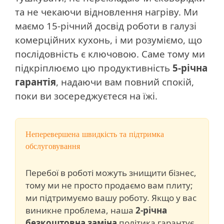
та не чекаючи відновлення нагріву. Ми
маємо 15-річний досвід роботи в галузі
комерційних кухонь, і ми розуміємо, що
послідовність є ключовою. Саме тому ми
підкріплюємо цю продуктивність
5-річна
гарантія
, надаючи вам повний спокій,
поки ви зосереджуєтеся на їжі.
Неперевершена швидкість та підтримка
обслуговування
Перебої в роботі можуть знищити бізнес,
тому ми не просто продаємо вам плиту;
ми підтримуємо вашу роботу. Якщо у вас
виникне проблема, наша
2-річна
безкоштовна заміна
політика гарантує,