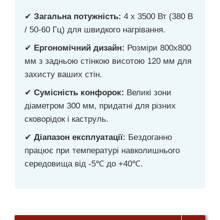
✔
Загальна потужність:
4 x 3500 Вт (380 В
/ 50-60 Гц) для швидкого нагрівання.
✔
Ергономічний дизайн:
Розміри 800x800
мм з задньою стінкою висотою 120 мм для
захисту ваших стін.
✔
Сумісність конфорок:
Великі зони
діаметром 300 мм, придатні для різних
сковорідок і каструль.
✔
Діапазон експлуатації:
Бездоганно
працює при температурі навколишнього
середовища від -5℃ до +40℃.