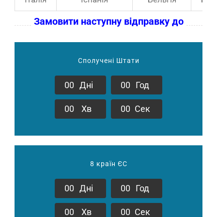
Замовити наступну відправку до
Сполучені Штати
0
0
Дні
0
0
Год
0
0
Хв
0
0
Сек
8 країн ЄС
0
0
Дні
0
0
Год
0
0
Хв
0
0
Сек