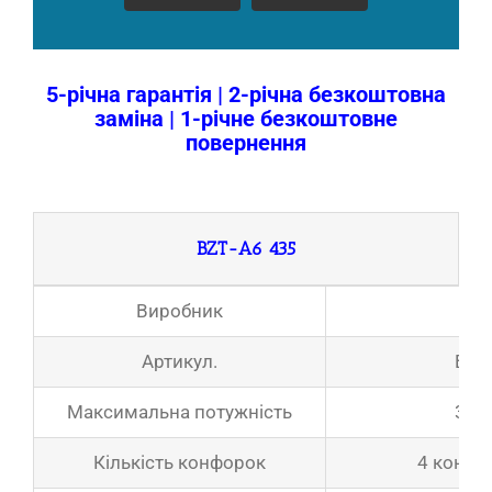
5-річна гарантія | 2-річна безкоштовна
заміна | 1-річне безкоштовне
повернення
BZT-A6 435
Виробник
AT 
Артикул.
BZT
Максимальна потужність
3500
Кількість конфорок
4 конфо