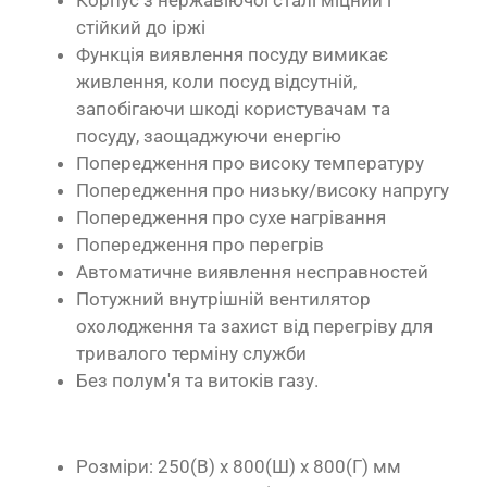
Корпус з нержавіючої сталі міцний і
стійкий до іржі
Функція виявлення посуду вимикає
живлення, коли посуд відсутній,
запобігаючи шкоді користувачам та
посуду, заощаджуючи енергію
Попередження про високу температуру
Попередження про низьку/високу напругу
Попередження про сухе нагрівання
Попередження про перегрів
Автоматичне виявлення несправностей
Потужний внутрішній вентилятор
охолодження та захист від перегріву для
тривалого терміну служби
Без полум'я та витоків газу.
Розміри: 250(В) x 800(Ш) x 800(Г) мм