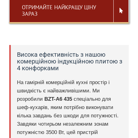
ОТРИМАЙТЕ НАЙКРАЩУ ЦІНУ
ЗАРАЗ
Висока ефективність з нашою
комерційною індукційною плитою з
4 конфорками
На гамірній комерційній кухні простір і
швидкість є найважливішими. Ми
розробили
BZT-A6 435
спеціально для
шеф-кухарів, яким потрібно виконувати
кілька завдань без шкоди для потужності.
Завдяки чотирьом незалежним зонам
потужністю 3500 Вт, цей пристрій