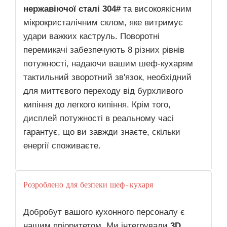
нержавіючої сталі 304#
та високоякісним
мікрокристалічним склом, яке витримує
удари важких каструль. Поворотні
перемикачі забезпечують 8 різних рівнів
потужності, надаючи вашим шеф-кухарям
тактильний зворотний зв'язок, необхідний
для миттєвого переходу від бурхливого
кипіння до легкого кипіння. Крім того,
дисплей потужності в реальному часі
гарантує, що ви завжди знаєте, скільки
енергії споживаєте.
Розроблено для безпеки шеф-кухаря
Добробут вашого кухонного персоналу є
нашим пріоритетом. Ми інтегрували
3D