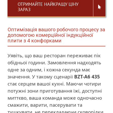
ОТРИМАЙТЕ НАЙКРАЩУ ЦІНУ
ЗАРАЗ
Оптимізація вашого робочого процесу за
допомогою комерційної індукційної
плити з 4 конфорками
Уявіть, що ваш ресторан переживає пік
обідньої години. Замовлення надходять
одне за одним, і кожна секунда має
значення. У такому сценарії
BZT-A6 435
стає серцем вашої кухні. Маючи чотири
потужні зони приготування їжі, доступні
миттєво, ваша команда може одночасно
смажити, варити, пасерувати та
тушкувати, не перекладаючи сковорідки