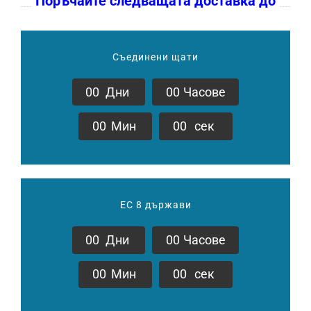
Поръчайте следващата доставка до
Съединени щати
0
0
Дни
0
0
Часове
0
0
Мин
0
0
сек
ЕС 8 държави
0
0
Дни
0
0
Часове
0
0
Мин
0
0
сек