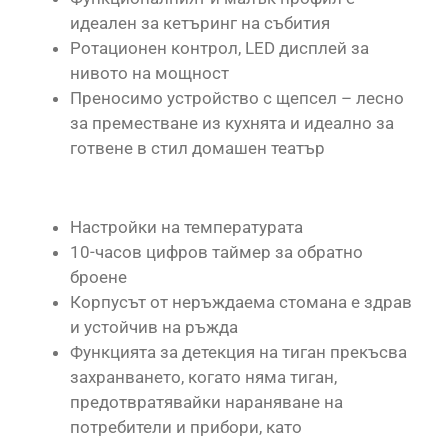
идеален за кетъринг на събития
Ротационен контрол, LED дисплей за
нивото на мощност
Преносимо устройство с щепсел – лесно
за преместване из кухнята и идеално за
готвене в стил домашен театър
Настройки на температурата
10-часов цифров таймер за обратно
броене
Корпусът от неръждаема стомана е здрав
и устойчив на ръжда
Функцията за детекция на тиган прекъсва
захранването, когато няма тиган,
предотвратявайки нараняване на
потребители и прибори, като