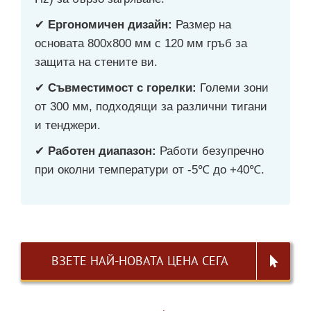
✔
Ергономичен дизайн:
Размер на
основата 800x800 мм с 120 мм гръб за
защита на стените ви.
✔
Съвместимост с горелки:
Големи зони
от 300 мм, подходящи за различни тигани
и тенджери.
✔
Работен диапазон:
Работи безупречно
при околни температури от -5℃ до +40℃.
ВЗЕТЕ НАЙ-НОВАТА ЦЕНА СЕГА