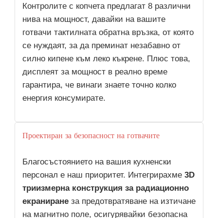
Контролите с копчета предлагат 8 различни
нива на мощност, давайки на вашите
готвачи тактилната обратна връзка, от която
се нуждаят, за да преминат незабавно от
силно кипене към леко къкрене. Плюс това,
дисплеят за мощност в реално време
гарантира, че винаги знаете точно колко
енергия консумирате.
Проектиран за безопасност на готвачите
Благосъстоянието на вашия кухненски
персонал е наш приоритет. Интегрирахме
3D
триизмерна конструкция за радиационно
екраниране
за предотвратяване на изтичане
на магнитно поле, осигурявайки безопасна