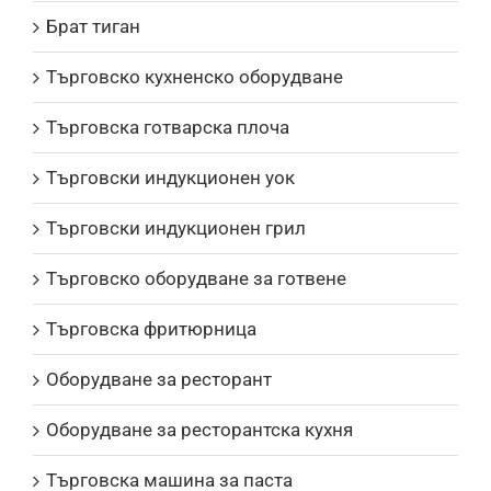
Брат тиган
Търговско кухненско оборудване
Търговска готварска плоча
Търговски индукционен уок
Търговски индукционен грил
Търговско оборудване за готвене
Търговска фритюрница
Оборудване за ресторант
Оборудване за ресторантска кухня
Търговска машина за паста