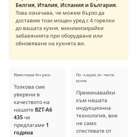
Белгия, Италия, Испания и България
.
Това означава, че можем бързо да
доставим този мощен уред с 4 горелки
до вашата кухня, минимизирайки
забавянията при оборудване или
обновяване на кухнята ви.
Инвестиция без риск
По-хладни, по-чисти
кухни
Толкова сме
Преминавайки
уверени в
към нашата
качеството на
индукционна
нашите
BZT-A6
технология, вие
435
че
не само
предлагаме
1
спестявате от
година