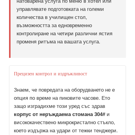
натоварена услуга по меню в хотел или
управлявате подготовката на големи
количества в училищен стол,
възможността за едновременно
контролиране на четири различни ястия
променя ритъма на вашата услуга.
Прецизен контрол и издръжливост
Знаем, че повредата на оборудването не е
опция по време на пиковите часове. Ето
защо изградихме този уред със здрав
корпус от неръждаема стомана 304#
и
висококачествено микрокристално стъкло,
което издържа на удари от тежки тенджери.