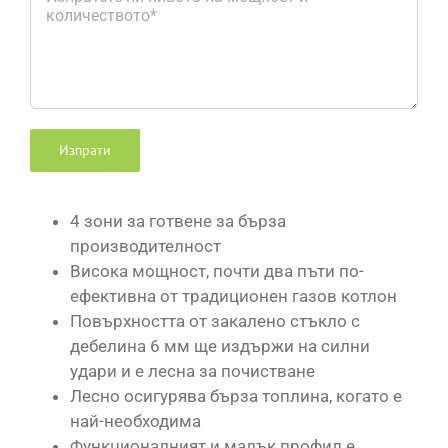
4 зони за готвене за бърза
производителност
Висока мощност, почти два пъти по-
ефективна от традиционен газов котлон
Повърхността от закалено стъкло с
дебелина 6 мм ще издържи на силни
удари и е лесна за почистване
Лесно осигурява бърза топлина, когато е
най-необходима
Функционалният и малък профил е