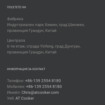
ПОСЕТЕТЕ НИ
Фабрика
Индустриален парк Хемин, град Шенжен,
провинция Гуандун, Китай
Централа
6-ти етаж, сграда Yinfeng, град Дунгуан,
провинция Гуандун, Китай
ИНФОРМАЦИЯ ЗА КОНТАКТ
Телефон:
+86-139 2554 8180
Мобилен:
+86-139 2554 8180
Имейл:
Chris@atcooker.com
Уеб:
AT Cooker
Magyar