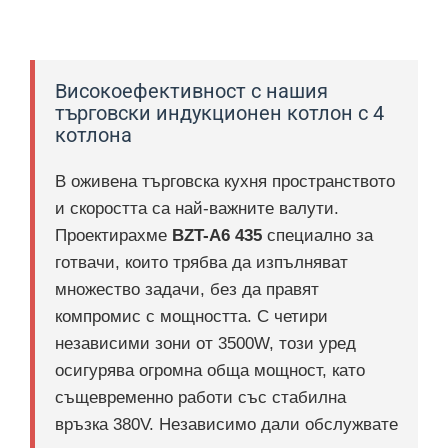
Високоефективност с нашия
търговски индукционен котлон с 4
котлона
В оживена търговска кухня пространството
и скоростта са най-важните валути.
Проектирахме
BZT-A6 435
специално за
готвачи, които трябва да изпълняват
множество задачи, без да правят
компромис с мощността. С четири
независими зони от 3500W, този уред
осигурява огромна обща мощност, като
същевременно работи със стабилна
връзка 380V. Независимо дали обслужвате