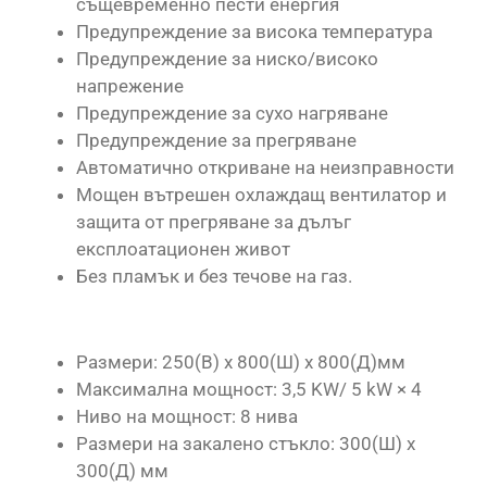
същевременно пести енергия
Предупреждение за висока температура
Предупреждение за ниско/високо
напрежение
Предупреждение за сухо нагряване
Предупреждение за прегряване
Автоматично откриване на неизправности
Мощен вътрешен охлаждащ вентилатор и
защита от прегряване за дълъг
експлоатационен живот
Без пламък и без течове на газ.
Размери: 250(В) x 800(Ш) x 800(Д)мм
Максимална мощност: 3,5 KW/ 5 kW × 4
Ниво на мощност: 8 нива
Размери на закалено стъкло: 300(Ш) x
300(Д) мм