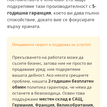
подкрепяме тази производителност с
5-
годишна гаранция
, което ви дава пълно
спокойствие, докато вие се фокусирате
върху храната.
Ненадмината скорост и поддръжка на услугите
Прекъсването на работата може да
съсипе бизнес, затова ние не просто ви
продаваме уред; ние подкрепяме
вашата дейност. Ако някога срещнете
проблем, нашата
2-годишен безплатен
обмен
политика гарантира, че няма да
останете в безизходица. Освен това
поддържаме
местен склад в САЩ,
Германия, Франция, Великобритания,